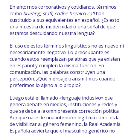
En entornos corporativos y cotidianos, términos
como
briefing
,
staff
,
coffee break
o
call
han
sustituido a sus equivalentes en español. ¿Es esto
una muestra de modernidad o una señal de que
estamos descuidando nuestra lengua?
El uso de estos términos lingüísticos no es nuevo ni
necesariamente negativo. Lo preocupante es
cuando estos reemplazan palabras que ya existen
en español y cumplen la misma función. En
comunicación, las palabras construyen una
percepción. ¿Qué mensaje transmitimos cuando
preferimos lo ajeno a lo propio?
Luego está el llamado «lenguaje inclusivo» que
genera debate en medios, instituciones y redes y
que se debe a la omnipresente corrección política.
Aunque nace de una intención legítima como es la
de visibilizar al género femenino, la Real Academia
Española advierte que el masculino genérico no